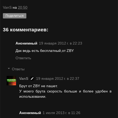
VanS
на
20:50
Поделиться
36 комментариев:
Анонимный
19 января 2012 г. в 22:23
Дак ведь есть бесплатный,от ZBY
Ответить
Ответы
VanS
19 января 2012 г. в 22:37
Брут от ZBY не пашет.
У моего брута скорость больше и более удобен в
использовании.
Анонимный
1 июля 2013 г. в 11:26