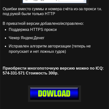
Ошибки вместо суммы и номера счёта из-за прокси т.к.
под рукой были только HTTP
В приватной версии добавлено/исправлено:
Поддержка HTTPS прокси
Чекер ЯндексДенег
Исправлен алгоритм авторизации (теперь не
пропускает и нет ложных гудов)
Приобрести многопоточную версию можно по ICQ:
574-331-571 Стоимость 300р.