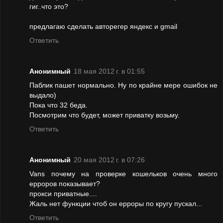
гиг..что это?
предлагаю сделать авторегер яндекс и gmail
Ответить
Анонимный
18 мая 2012 г. в 01:55
Паблик пашет нормально. Ну по крайне мере ошибок не
выдало)
Пока что 32 беда.
Посмотрим что будет, может приватку возьму.
Ответить
Анонимный
20 мая 2012 г. в 07:26
Vans почему на проверке кошельков очень много
ерроров показывает?
прокси приватные....
Жаль нет функции чтоб он ерроры по кругу пускал...
Ответить