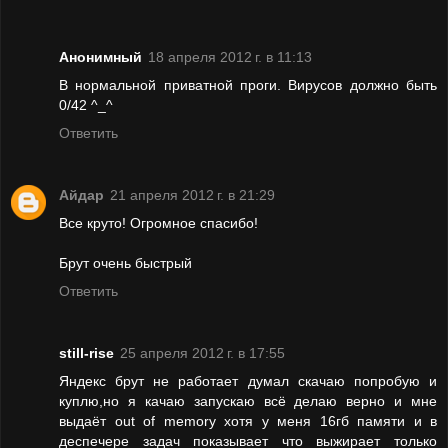
Анонимный
18 апреля 2012 г. в 11:13
В нормальной приватной проги. Вирусов должно быть
0/42 ^_^
Ответить
Айдар
21 апреля 2012 г. в 21:29
Все круто! Огромное спасибо!
Брут очень быстрый
Ответить
still-rise
25 апреля 2012 г. в 17:55
Яндекс брут не работает думал скачаю попробую и
куплю,но я качаю запускаю всё делаю верно и мне
выдаёт out of memory хотя у меня 16гб памяти и в
деспечере задач показывает что выжирает только