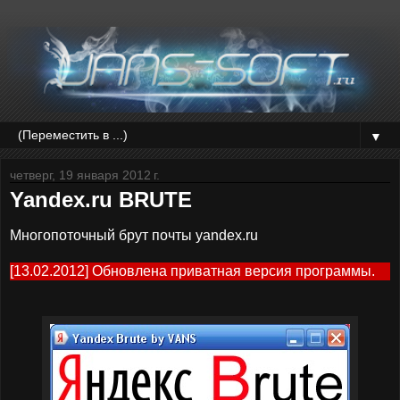
▼
четверг, 19 января 2012 г.
Yandex.ru BRUTE
Многопоточный брут почты yandex.ru
[13.02.2012] Обновлена приватная версия программы.