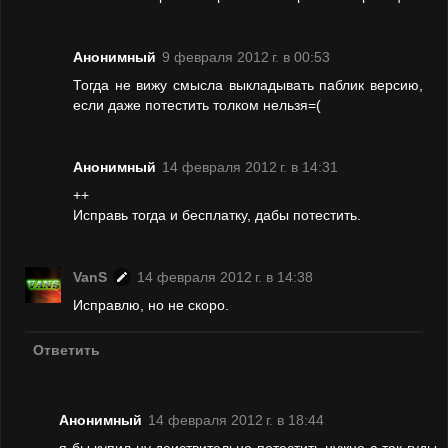
Анонимный
9 февраля 2012 г. в 00:53
Тогда не вижу смысла выкладывать паблик версию,
если даже потестить толком нельзя=(
Анонимный
14 февраля 2012 г. в 14:31
++
Исправь тогда и бесплатку, дабы потестить.
VanS
14 февраля 2012 г. в 14:38
Исправлю, но не скоро.
Ответить
Анонимный
14 февраля 2012 г. в 18:44
я бы купил ну деиствительно потестить нужно а так гуды