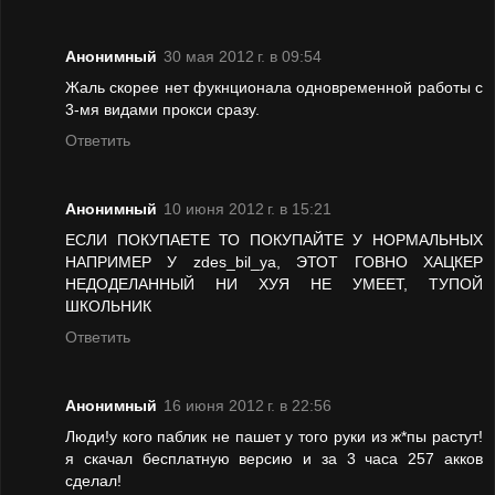
Анонимный
30 мая 2012 г. в 09:54
Жаль скорее нет фукнционала одновременной работы с
3-мя видами прокси сразу.
Ответить
Анонимный
10 июня 2012 г. в 15:21
ЕСЛИ ПОКУПАЕТЕ ТО ПОКУПАЙТЕ У НОРМАЛЬНЫХ
НАПРИМЕР У zdes_bil_ya, ЭТОТ ГОВНО ХАЦКЕР
НЕДОДЕЛАННЫЙ НИ ХУЯ НЕ УМЕЕТ, ТУПОЙ
ШКОЛЬНИК
Ответить
Анонимный
16 июня 2012 г. в 22:56
Люди!у кого паблик не пашет у того руки из ж*пы растут!
я скачал бесплатную версию и за 3 часа 257 акков
сделал!