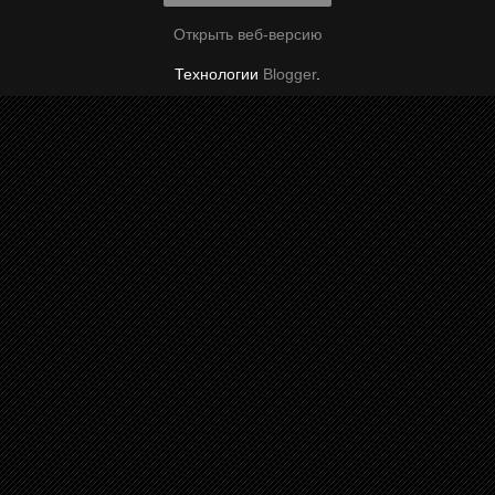
Открыть веб-версию
Технологии
Blogger
.