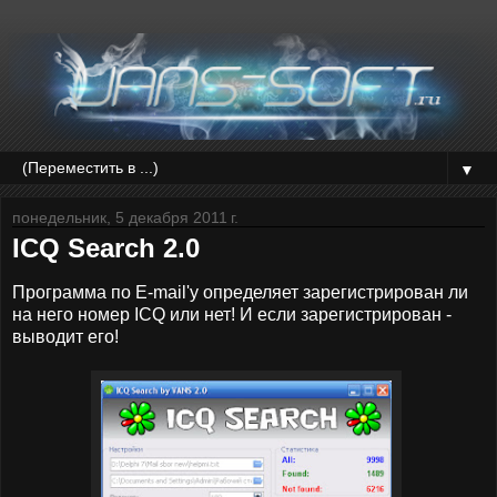
▼
понедельник, 5 декабря 2011 г.
ICQ Search 2.0
Программа по E-mail'у определяет зарегистрирован ли
на него номер ICQ или нет! И если зарегистрирован -
выводит его!