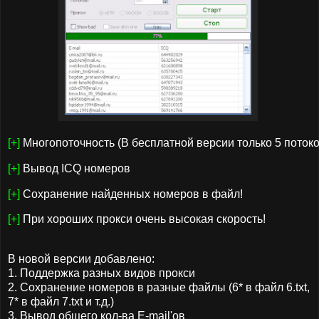
[+]
 Многопоточность (В бесплатной версии только 5 потоко
[+]
 Вывод ICQ номеров
[+]
 Сохранение найденных номеров в файл!
[+]
 При хороших прокси очень высокая скорость! 
В новой версии добавлено:
1. Поддержка разных видов прокси
2. Сохранение номеров в разные файлы (6* в файл 6.txt,
7* в файл 7.txt и т.д.)
3. Вывод общего кол-ва E-mail'ов