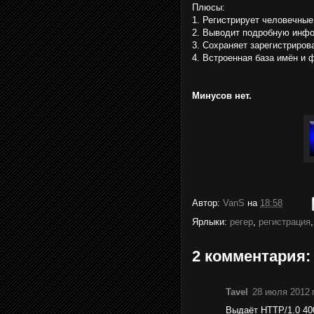
Плюсы:
1. Регистрирует человечные
2. Выводит подробную инфо
3. Сохраняет зарегистриров
4. Встроенная база имён и 
Минусов нет.
Автор:
VanS
на
18:58
Ярлыки:
регер
,
регистрация
2 комментария:
Tavel
28 июля 2012 г
Выдаёт HTTP/1.0 40