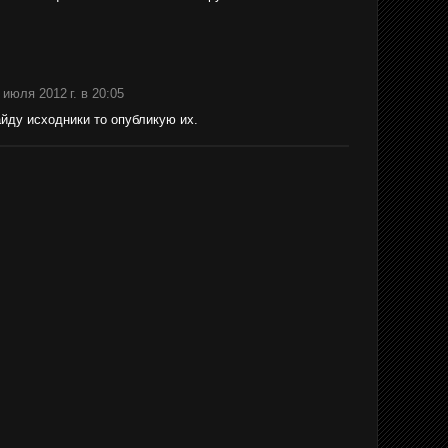
 июля 2012 г. в 20:05
айду исходники то опубликую их.