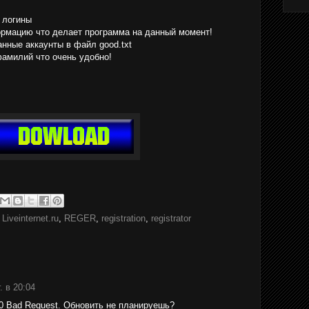
 логины
рмацию что делает программа на данный момент!
анные аккаунты в файл good.txt
фамилий что очень удобно!
,
Liveinternet.ru
,
REGER
,
registration
,
registrator
. в 20:04
0 Bad Request. Обновить не планируешь?